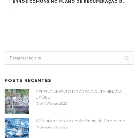
ERROS COMUNS NO PLANO DE RECUPERAÇÃO DE ÁREAS DEGRADADAS E COMO EVITÁ-LOS
POSTS RECENTES
GERENCIAMENTO DE ÁREA CONTAMINADA –
LIXÕES
12 de julho de 2022
50° aniversário da conferência de Estocolmo
18 de julho de 2022