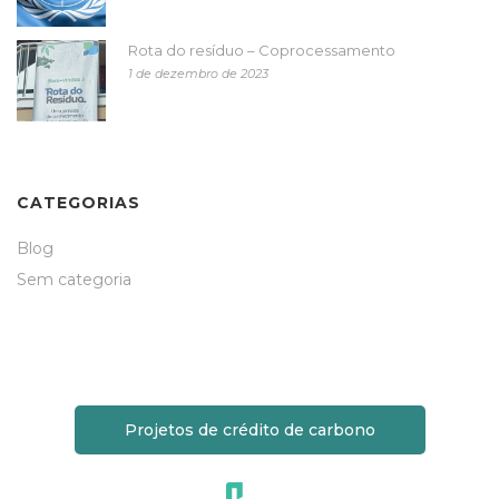
Rota do resíduo – Coprocessamento
1 de dezembro de 2023
CATEGORIAS
Blog
Sem categoria
Projetos de crédito de carbono