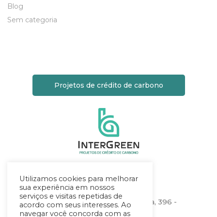
Blog
Sem categoria
Projetos de crédito de carbono
Utilizamos cookies para melhorar
Localização
sua experiência em nossos
serviços e visitas repetidas de
Rua Heitor Stockler de França, 396 -
acordo com seus interesses. Ao
sala 1506
navegar você concorda com as