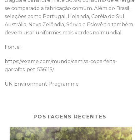
d’água e diminui em até 30% o consumo de energia
se comparado a fabricação comum. Além do Brasil,
seleções como Portugal, Holanda, Coréia do Sul,
Austrália, Nova Zelândia, Sérvia e Eslovênia também
devem usar uniformes mais verdes no mundial.
Fonte:
https://exame.com/mundo/camisa-copa-feita-
garrafas-pet-536115/
UN Environment Programme
POSTAGENS RECENTES