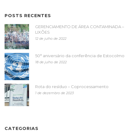
POSTS RECENTES
GERENCIAMENTO DE ÁREA CONTAMINADA –
LIXÕES
12 de julho de 2022
50° aniversário da conferência de Estocolmo
18 de julho de 2022
Rota do resíduo – Coprocessamento
1 de dezembro de 2023
CATEGORIAS