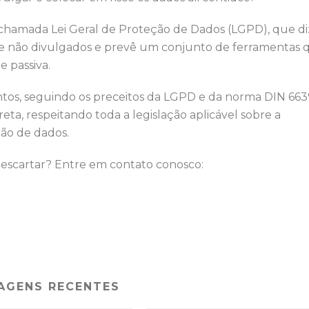
8, chamada Lei Geral de Proteção de Dados (LGPD), que di
s e não divulgados e prevê um conjunto de ferramentas 
 passiva.
ntos, seguindo os preceitos da LGPD e da norma DIN 663
eta, respeitando toda a legislação aplicável sobre a
ão de dados.
cartar? Entre em contato conosco:
AGENS RECENTES