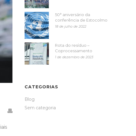
50° aniversário da
conferência de Estocolmo
18 de julho de 2022
Rota do resíduo –
Coprocessamento
1 de dezembro de 2023
CATEGORIAS
Blog
Sem categoria
ais