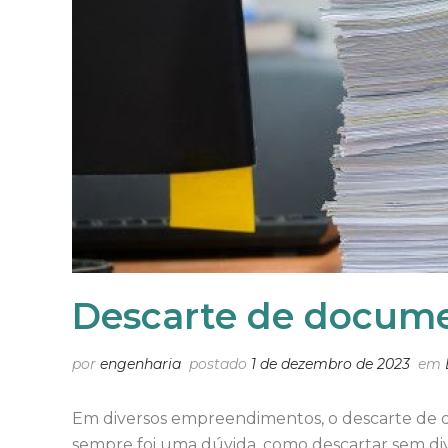
Descarte de docume
por
engenharia
postado
1 de dezembro de 2023
em
Em diversos empreendimentos, o descarte de 
sempre foi uma dúvida, como descartar sem divu