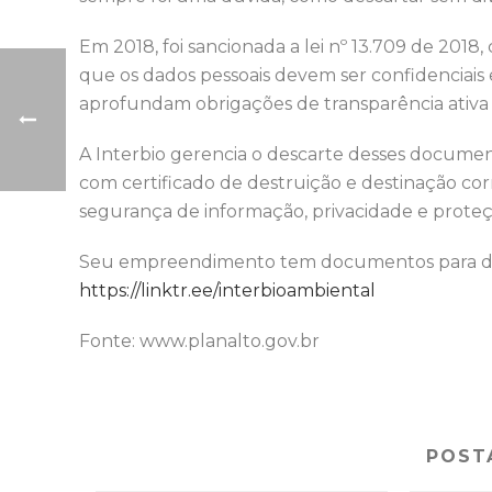
Em 2018, foi sancionada a lei nº 13.709 de 201
que os dados pessoais devem ser confidenciai
aprofundam obrigações de transparência ativa e
A Interbio gerencia o descarte desses docume
com certificado de destruição e destinação corr
segurança de informação, privacidade e proteç
Seu empreendimento tem documentos para des
https://linktr.ee/interbioambiental
Fonte: www.planalto.gov.br
POST