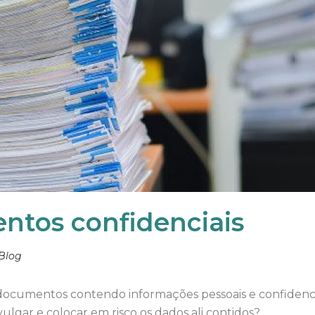
ntos confidenciais
Blog
documentos contendo informações pessoais e confidenci
lgar e colocar em risco os dados ali contidos?