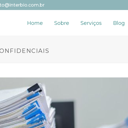
to@interbio.com.br
Home
Sobre
Serviços
Blog
ONFIDENCIAIS