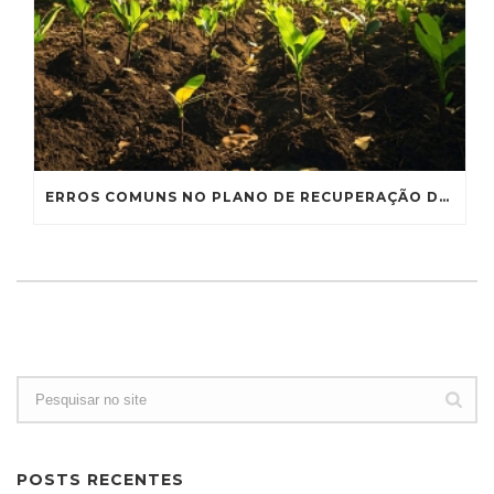
ERROS COMUNS NO PLANO DE RECUPERAÇÃO DE ÁREAS DEGRADADAS E COMO EVITÁ-LOS
POSTS RECENTES