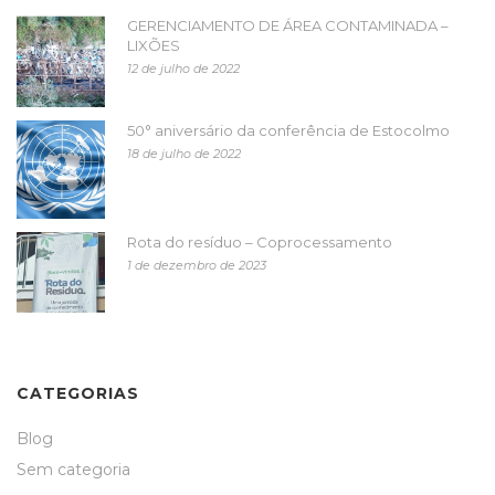
GERENCIAMENTO DE ÁREA CONTAMINADA –
LIXÕES
12 de julho de 2022
50° aniversário da conferência de Estocolmo
18 de julho de 2022
Rota do resíduo – Coprocessamento
1 de dezembro de 2023
CATEGORIAS
Blog
Sem categoria