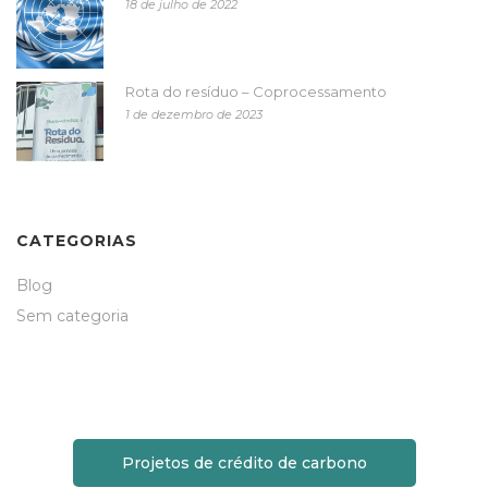
18 de julho de 2022
Rota do resíduo – Coprocessamento
1 de dezembro de 2023
CATEGORIAS
Blog
Sem categoria
Projetos de crédito de carbono