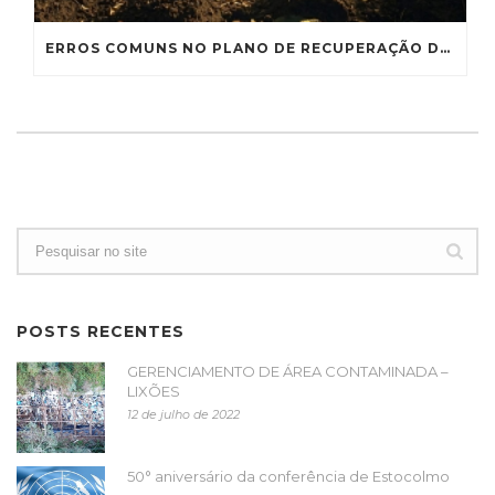
ERROS COMUNS NO PLANO DE RECUPERAÇÃO DE ÁREAS DEGRADADAS E COMO EVITÁ-LOS
POSTS RECENTES
GERENCIAMENTO DE ÁREA CONTAMINADA –
LIXÕES
12 de julho de 2022
50° aniversário da conferência de Estocolmo