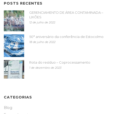
POSTS RECENTES
GERENCIAMENTO DE ÁREA CONTAMINADA –
LIXÕES
12 de julho de 2022
50° aniversário da conferência de Estocolmo
18 de julho de 2022
Rota do resíduo – Coprocessamento
1 de dezembro de 2023
CATEGORIAS
Blog